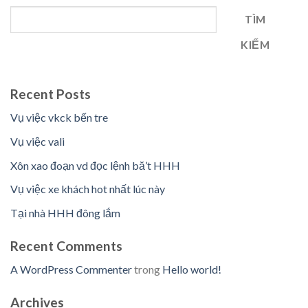
TÌM
KIẾM
Recent Posts
Vụ việc vkck bến tre
Vụ việc vali
Xôn xao đoạn vd đọc lệnh bă’t HHH
Vụ việc xe khách hot nhất lúc này
Tại nhà HHH đông lắm
Recent Comments
A WordPress Commenter
trong
Hello world!
Archives