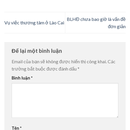
BLHĐ chưa bao giờ là vấn đề
Vụ việc thương tâm ở Lào Cai
đơn giản
Để lại một bình luận
Email của bạn sẽ không được hiển thị công khai.
Các
trường bắt buộc được đánh dấu
*
Bình luận
*
Tên
*