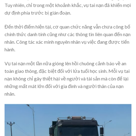
Tuy nhiên, chỉ trong một khoảnh khắc, vụ tai nạn đã khiến mọi
dự định phía trước bị gián đoạn.
Đến thời điểm hiện tại, cơ quan chức năng vẫn chưa công bố
chính thức danh tính cũng như các thông tin liên quan đến nạn
nhân. Công tác xác minh nguyên nhân vụ việc đang được tiến
hành.
Vụ tai nạn một lần nữa gióng lên hồi chuông cảnh báo về an
toàn giao thông, đặc biệt đối với lứa tuổi học sinh. Mỗi vụ tai
nạn không chỉ gây thiệt hại về người và tài sản mà còn để lại
những mất mát lớn đối với gia đình và người thân của nạn
nhân.