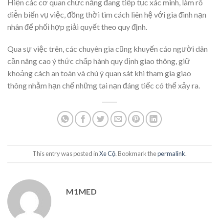
Hiện các cơ quan chức năng đang tiếp tục xác minh, làm rõ
diễn biến vụ việc, đồng thời tìm cách liên hệ với gia đình nạn
nhân để phối hợp giải quyết theo quy định.
Qua sự việc trên, các chuyên gia cũng khuyến cáo người dân
cần nâng cao ý thức chấp hành quy định giao thông, giữ
khoảng cách an toàn và chú ý quan sát khi tham gia giao
thông nhằm hạn chế những tai nạn đáng tiếc có thể xảy ra.
This entry was posted in
Xe Cộ
. Bookmark the
permalink
.
M1MED