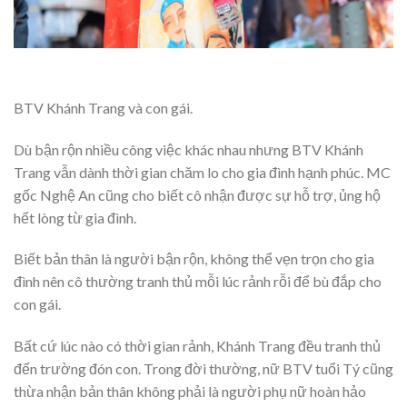
BTV Khánh Trang và con gái.
Dù bận rộn nhiều công việc khác nhau nhưng BTV Khánh
Trang vẫn dành thời gian chăm lo cho gia đình hạnh phúc. MC
gốc Nghệ An cũng cho biết cô nhận được sự hỗ trợ, ủng hộ
hết lòng từ gia đình.
Biết bản thân là người bận rộn, không thể vẹn trọn cho gia
đình nên cô thường tranh thủ mỗi lúc rảnh rỗi để bù đắp cho
con gái.
Bất cứ lúc nào có thời gian rảnh, Khánh Trang đều tranh thủ
đến trường đón con. Trong đời thường, nữ BTV tuổi Tý cũng
thừa nhận bản thân không phải là người phụ nữ hoàn hảo