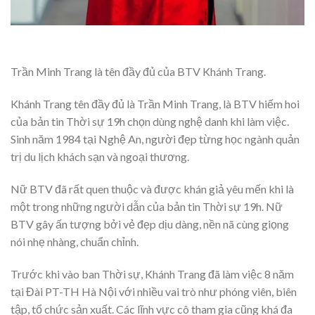
Trần Minh Trang là tên đầy đủ của BTV Khánh Trang.
Khánh Trang tên đầy đủ là Trần Minh Trang, là BTV hiếm hoi
của bản tin Thời sự 19h chọn dùng nghệ danh khi làm việc.
Sinh năm 1984 tại Nghệ An, người đẹp từng học ngành quản
trị du lịch khách sạn và ngoại thương.
Nữ BTV đã rất quen thuộc và được khán giả yêu mến khi là
một trong những người dẫn của bản tin Thời sự 19h. Nữ
BTV gây ấn tượng bởi vẻ đẹp dịu dàng, nền nã cùng giọng
nói nhẹ nhàng, chuẩn chỉnh.
Trước khi vào ban Thời sự, Khánh Trang đã làm việc 8 năm
tại Đài PT-TH Hà Nội với nhiều vai trò như phóng viên, biên
tập, tổ chức sản xuất. Các lĩnh vực cô tham gia cũng khá đa