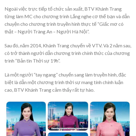
Ngoài việc trực tiếp tổ chức sản xuất, BTV Khánh Trang
từng làm MC cho chương trình Lắng nghe cơ thể bạn và dẫn
chuyện cho chương trình truyền hình thực tế “Giấc mơ có
thật – Người Tràng An – Người Hà Nội”.
Sau đó, năm 2014, Khánh Trang chuyển về VTV. Và 2 năm sau,
cô trở thành người dẫn chương trình chính thức của chương
trình “Bản tin Thời sự 19h”.
Là một người “tay ngang” chuyển sang làm truyền hình, đặc
biệt là dẫn một chương trình thời sự mang tính chính luận
cao, BTV Khánh Trang cảm thấy rất tự hào.