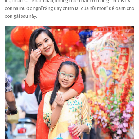
loại màu sắc khác nhau, không thiếu bất cứ màu gì. Nữ BTV
còn hài hước nghĩ rằng đây chính là “của hồi môn” để dành cho
con gái sau này.