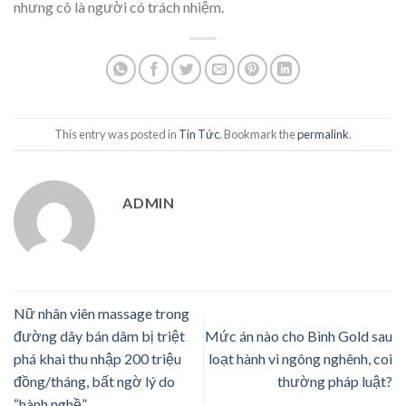
nhưng cô là người có trách nhiệm.
This entry was posted in
Tin Tức
. Bookmark the
permalink
.
ADMIN
Nữ nhân viên massage trong
đường dây bán dâm bị triệt
Mức án nào cho Bình Gold sau
phá khai thu nhập 200 triệu
loạt hành vi ngông nghênh, coi
đồng/tháng, bất ngờ lý do
thường pháp luật?
“hành nghề”