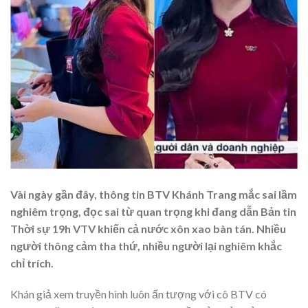
Vài ngày gần đây, thông tin BTV Khánh Trang mắc sai lầm
nghiêm trọng, đọc sai từ quan trọng khi đang dẫn Bản tin
Thời sự 19h VTV khiến cả nước xôn xao bàn tán. Nhiều
người thông cảm tha thứ, nhiều người lại nghiêm khắc
chỉ trích.
Khán giả xem truyền hình luôn ấn tượng với cô BTV có