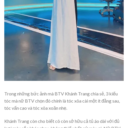
Trong những bức ảnh mà BTV Khánh Trang chia sẻ, 3 kiểu
tóc mà nữ BTV chọn đó chính là tóc xõa cài một ít đằng sau,
tóc vấn cao và tóc xõa xoăn nhẹ.
Khánh Trang còn cho biết cô còn sở hữu cả tủ áo dài với đủ