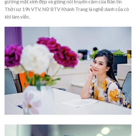
gương mặt xinh đẹp và giọng nói truyền cảm của Bản tin
Thời sự 19h VTV. Nữ BTV Khánh Trang là nghệ danh của cô
khi làm việc.