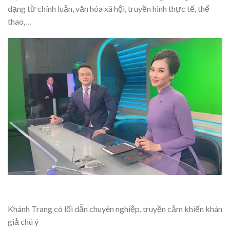
dạng từ chính luận, văn hóa xã hội, truyền hình thực tế, thể
thao,…
Khánh Trang có lối dẫn chuyên nghiệp, truyền cảm khiến khán
giả chú ý