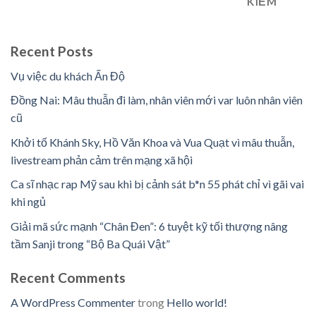
KIẾM
Recent Posts
Vụ việc du khách Ấn Độ
Đồng Nai: Mâu thuẫn đi làm, nhân viên mới var luôn nhân viên
cũ
Khởi tố Khánh Sky, Hồ Văn Khoa và Vua Quạt vì mâu thuẫn,
livestream phản cảm trên mạng xã hội
Ca sĩ nhạc rap Mỹ sau khi bị cảnh sát b*n 55 phát chỉ vì gãi vai
khi ngủ
Giải mã sức mạnh “Chân Đen”: 6 tuyệt kỹ tối thượng nâng
tầm Sanji trong “Bộ Ba Quái Vật”
Recent Comments
A WordPress Commenter
trong
Hello world!