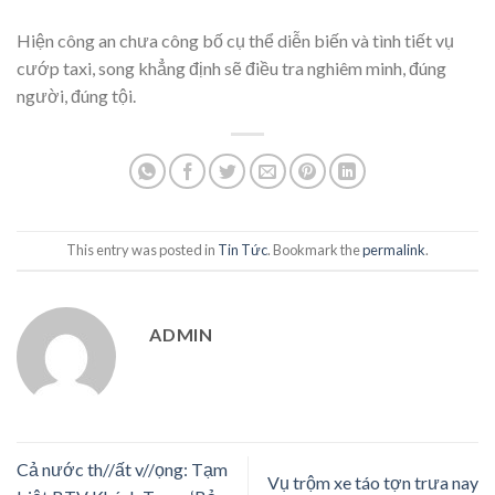
Hiện công an chưa công bố cụ thể diễn biến và tình tiết vụ
cướp taxi, song khẳng định sẽ điều tra nghiêm minh, đúng
người, đúng tội.
This entry was posted in
Tin Tức
. Bookmark the
permalink
.
ADMIN
Cả nước th//ất v//ọng: Tạm
Vụ trộm xe táo tợn trưa nay