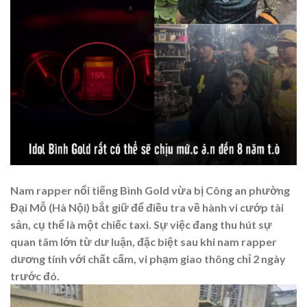
Nam rapper nổi tiếng Bình Gold vừa bị Công an phường
Đại Mỗ (Hà Nội) bắt giữ để điều tra về hành vi cướp tài
sản, cụ thể là một chiếc taxi. Sự việc đang thu hút sự
quan tâm lớn từ dư luận, đặc biệt sau khi nam rapper
dương tính với chất cấm, vi phạm giao thông chỉ 2 ngày
trước đó.