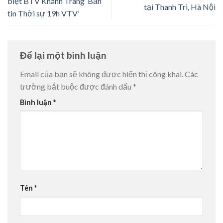
biệt BTV Khánh Trang ‘Bản
tại Thanh Trì, Hà Nội
tin Thời sự 19h VTV’
Để lại một bình luận
Email của bạn sẽ không được hiển thị công khai.
Các
trường bắt buộc được đánh dấu
*
Bình luận
*
Tên
*