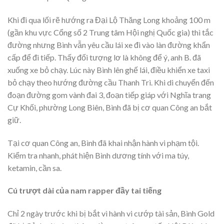
Khi đi qua lối rẽ hướng ra Đại Lộ Thăng Long khoảng 100 m
(gần khu vực Cổng số 2 Trung tâm Hội nghị Quốc gia) thì tắc
đường nhưng Bình vẫn yêu cầu lái xe đi vào làn đường khẩn
cấp để đi tiếp. Thấy đối tượng lơ là không để ý, anh B. đã
xuống xe bỏ chạy. Lúc này Bình lên ghế lái, điều khiển xe taxi
bỏ chạy theo hướng đường cầu Thanh Trì. Khi di chuyển đến
đoạn đường gom vành đai 3, đoạn tiếp giáp với Nghĩa trang
Cự Khối, phường Long Biên, Bình đã bị cơ quan Công an bắt
giữ.
Tại cơ quan Công an, Bình đã khai nhận hành vi phạm tội.
Kiểm tra nhanh, phát hiện Bình dương tính với ma túy,
ketamin, cần sa.
Cú trượt dài của nam rapper đầy tai tiếng
Chỉ 2 ngày trước khi bị bắt vì hành vi cướp tài sản, Bình Gold