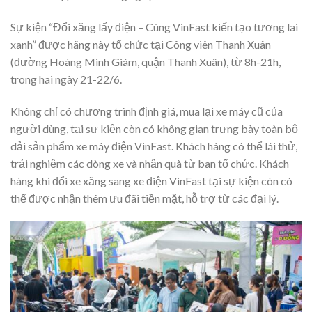
Sự kiện “Đổi xăng lấy điện – Cùng VinFast kiến tạo tương lai
xanh” được hãng này tổ chức tại Công viên Thanh Xuân
(đường Hoàng Minh Giám, quận Thanh Xuân), từ 8h-21h,
trong hai ngày 21-22/6.
Không chỉ có chương trình định giá, mua lại xe máy cũ của
người dùng, tại sự kiện còn có không gian trưng bày toàn bộ
dải sản phẩm xe máy điện VinFast. Khách hàng có thể lái thử,
trải nghiệm các dòng xe và nhận quà từ ban tổ chức. Khách
hàng khi đổi xe xăng sang xe điện VinFast tại sự kiện còn có
thể được nhận thêm ưu đãi tiền mặt, hỗ trợ từ các đại lý.