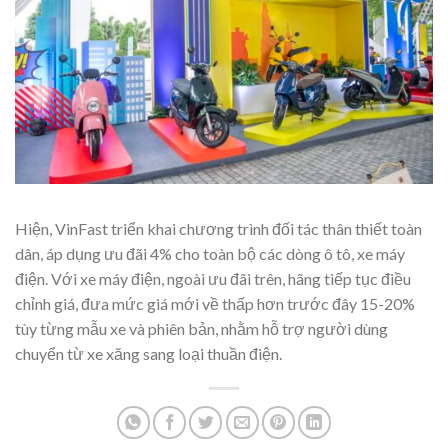
Hiện, VinFast triển khai chương trình đối tác thân thiết toàn
dân, áp dụng ưu đãi 4% cho toàn bộ các dòng ô tô, xe máy
điện. Với xe máy điện, ngoài ưu đãi trên, hãng tiếp tục điều
chỉnh giá, đưa mức giá mới về thấp hơn trước đây 15-20%
tùy từng mẫu xe và phiên bản, nhằm hỗ trợ người dùng
chuyển từ xe xăng sang loại thuần điện.