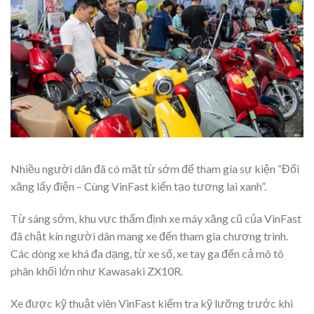
Nhiều người dân đã có mặt từ sớm để tham gia sự kiện “Đổi
xăng lấy điện – Cùng VinFast kiến tạo tương lai xanh”.
Từ sáng sớm, khu vực thẩm định xe máy xăng cũ của VinFast
đã chật kín người dân mang xe đến tham gia chương trình.
Các dòng xe khá đa dạng, từ xe số, xe tay ga đến cả mô tô
phân khối lớn như Kawasaki ZX10R.
Xe được kỹ thuật viên VinFast kiểm tra kỹ lưỡng trước khi