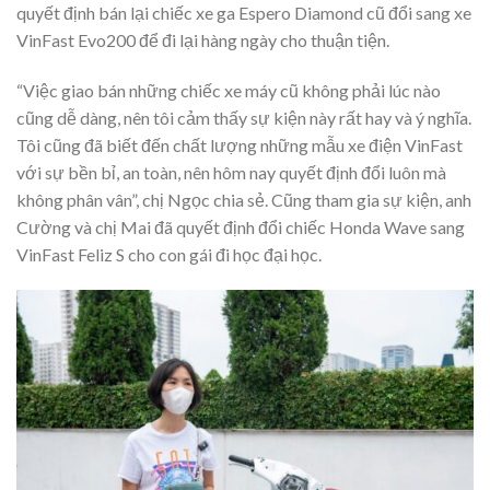
quyết định bán lại chiếc xe ga Espero Diamond cũ đổi sang xe
VinFast Evo200 để đi lại hàng ngày cho thuận tiện.
“Việc giao bán những chiếc xe máy cũ không phải lúc nào
cũng dễ dàng, nên tôi cảm thấy sự kiện này rất hay và ý nghĩa.
Tôi cũng đã biết đến chất lượng những mẫu xe điện VinFast
với sự bền bỉ, an toàn, nên hôm nay quyết định đổi luôn mà
không phân vân”, chị Ngọc chia sẻ. Cũng tham gia sự kiện, anh
Cường và chị Mai đã quyết định đổi chiếc Honda Wave sang
VinFast Feliz S cho con gái đi học đại học.