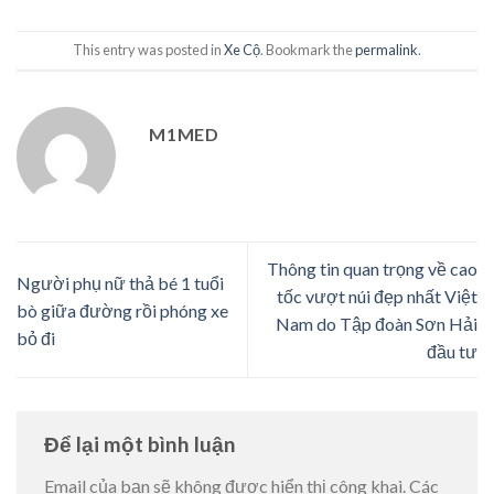
This entry was posted in
Xe Cộ
. Bookmark the
permalink
.
M1MED
Thông tin quan trọng về cao
Người phụ nữ thả bé 1 tuổi
tốc vượt núi đẹp nhất Việt
bò giữa đường rồi phóng xe
Nam do Tập đoàn Sơn Hải
bỏ đi
đầu tư
Để lại một bình luận
Email của bạn sẽ không được hiển thị công khai.
Các