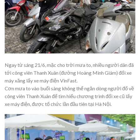
Ngay từ sáng 21/6, mặc cho trời mưa to, nhiều người dân đã
tới công viên Thanh Xuân (đường Hoàng Minh Giám) đổi xe
máy xăng lấy xe máy điện VinFast.
Cơn mưa to vào buổi sáng không thể ngăn dòng người đổ về
công viên Thanh Xuân để tìm hiểu chương trình đổi xe cũ lấy
xe máy điện, được tổ chức lần đầu tiên tại Hà Nội.