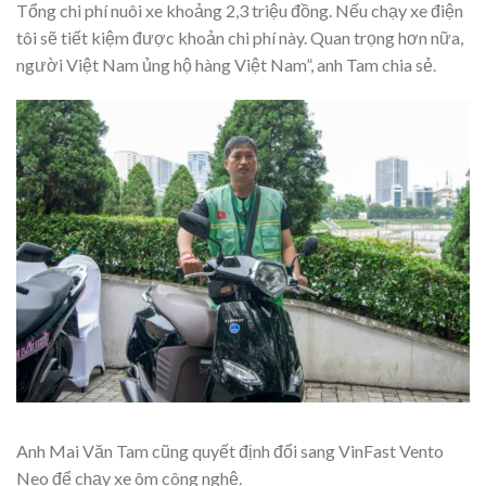
Tổng chi phí nuôi xe khoảng 2,3 triệu đồng. Nếu chạy xe điện
tôi sẽ tiết kiệm được khoản chi phí này. Quan trọng hơn nữa,
người Việt Nam ủng hộ hàng Việt Nam”, anh Tam chia sẻ.
Anh Mai Văn Tam cũng quyết định đổi sang VinFast Vento
Neo để chạy xe ôm công nghệ.