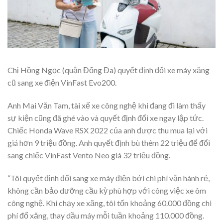
Chị Hồng Ngọc (quận Đống Đa) quyết định đổi xe máy xăng
cũ sang xe điện VinFast Evo200.
Anh Mai Văn Tam, tài xế xe công nghệ khi đang đi làm thấy
sự kiện cũng đã ghé vào và quyết định đổi xe ngay lập tức.
Chiếc Honda Wave RSX 2022 của anh được thu mua lại với
giá hơn 9 triệu đồng. Anh quyết định bù thêm 22 triệu để đổi
sang chiếc VinFast Vento Neo giá 32 triệu đồng.
“Tôi quyết định đổi sang xe máy điện bởi chi phí vận hành rẻ,
không cần bảo dưỡng cầu kỳ phù hợp với công việc xe ôm
công nghệ. Khi chạy xe xăng, tôi tốn khoảng 60.000 đồng chi
phí đổ xăng, thay dầu máy mỗi tuần khoảng 110.000 đồng.