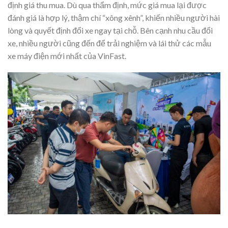
định giá thu mua. Dù qua thẩm định, mức giá mua lại được
đánh giá là hợp lý, thậm chí “xông xênh”, khiến nhiều người hài
lòng và quyết định đổi xe ngay tại chỗ. Bên cạnh nhu cầu đổi
xe, nhiều người cũng đến để trải nghiệm và lái thử các mẫu
xe máy điện mới nhất của VinFast.