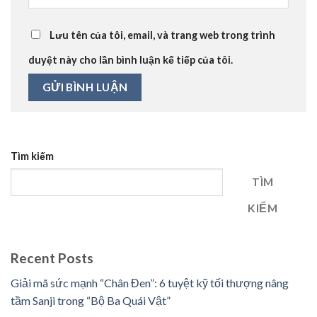
Lưu tên của tôi, email, và trang web trong trình
duyệt này cho lần bình luận kế tiếp của tôi.
Tìm kiếm
TÌM
KIẾM
Recent Posts
Giải mã sức mạnh “Chân Đen”: 6 tuyệt kỹ tối thượng nâng
tầm Sanji trong “Bộ Ba Quái Vật”