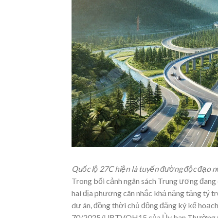
Quốc lộ 27C hiện là tuyến đường độc đạo nố
Trong bối cảnh ngân sách Trung ương đang ch
hai địa phương cân nhắc khả năng tăng tỷ tr
dự án, đồng thời chủ động đăng ký kế hoạch 
70/2025/UBTVQH15 của Ủy ban Thường v