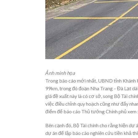
Ảnh minh họa
Trong báo cáo mới nhất, UBND tỉnh Khánh Hò
99km, trong đó đoạn Nha Trang – Đà Lạt dà
giá đề xuất này là có cơ sở, song Bộ Tài chín
việc điều chỉnh quy hoạch cũng như đẩy nhan
điểm để báo cáo Thủ tướng Chính phủ xem x
Bên cạnh đó, Bộ Tài chính cho rằng hiện dự 
dự án để lập báo cáo nghiên cứu tiền khả th