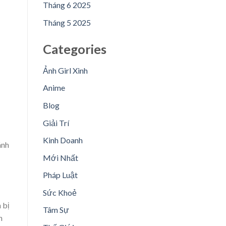
Tháng 6 2025
Tháng 5 2025
Categories
Ảnh Girl Xinh
Anime
Blog
Giải Trí
Kinh Doanh
ánh
Mới Nhất
Pháp Luật
Sức Khoẻ
 bị
Tâm Sự
n