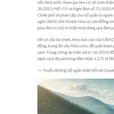
vốn Nhà nước tham gia làm cơ sở trình thẩm
35/2021/NĐ-CP và Nghị định số 71/2025/NĐ-
Chính phủ sẽ phân cấp cho bộ quản lý ngành 
nghị UBND tỉnh Khánh Hòa và Lâm Đồng khẩ
giao đơn vị chủ trì triển khai đúng quy định p
Về cơ cấu tài chính, theo báo cáo của UBN
đồng, trong đó vốn Nhà nước đề xuất tham 
sách Trung ương dự kiến bố trí 16.370 tỷ đ
ngân sách địa phương đảm nhận 1.171 tỷ đồ
>> Tuyến đường bộ ngắn nhất kết nối Duyê