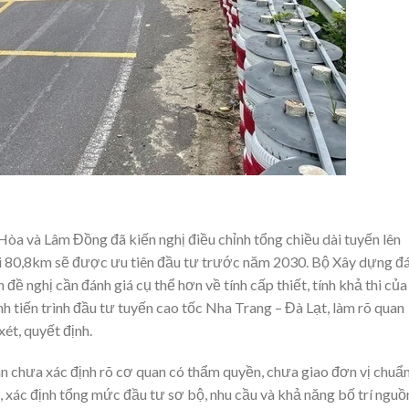
a và Lâm Đồng đã kiến nghị điều chỉnh tổng chiều dài tuyến lên
i 80,8km sẽ được ưu tiên đầu tư trước năm 2030. Bộ Xây dựng đ
h đề nghị cần đánh giá cụ thể hơn về tính cấp thiết, tính khả thi của
h tiến trình đầu tư tuyến cao tốc Nha Trang – Đà Lạt, làm rõ quan
ét, quyết định.
án chưa xác định rõ cơ quan có thẩm quyền, chưa giao đơn vị chuẩn
i, xác định tổng mức đầu tư sơ bộ, nhu cầu và khả năng bố trí nguồ