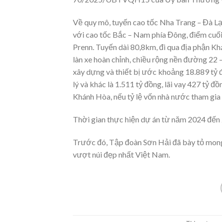
Về quy mô, tuyến cao tốc Nha Trang – Đà Lạ
với cao tốc Bắc – Nam phía Đông, điểm cuối
Prenn. Tuyến dài 80,8km, đi qua địa phận 
làn xe hoàn chỉnh, chiều rộng nền đường 22 
xây dựng và thiết bị ước khoảng 18.889 tỷ đ
lý và khác là 1.511 tỷ đồng, lãi vay 427 tỷ
Khánh Hòa, nếu tỷ lệ vốn nhà nước tham gia 
Thời gian thực hiện dự án từ năm 2024 đến 
Trước đó, Tập đoàn Sơn Hải đã bày tỏ mong
vượt núi đẹp nhất Việt Nam.