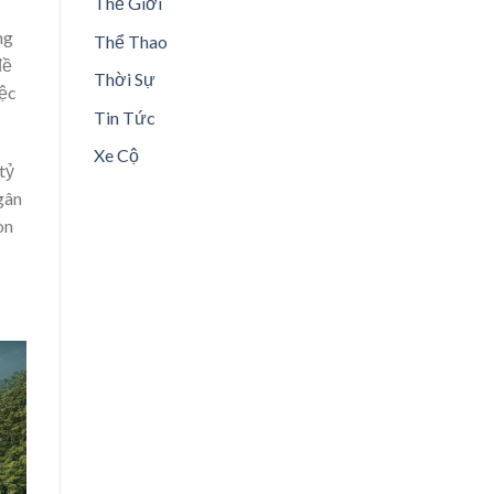
Thế Giới
ng
Thể Thao
đề
Thời Sự
iệc
Tin Tức
Xe Cộ
tỷ
gân
òn