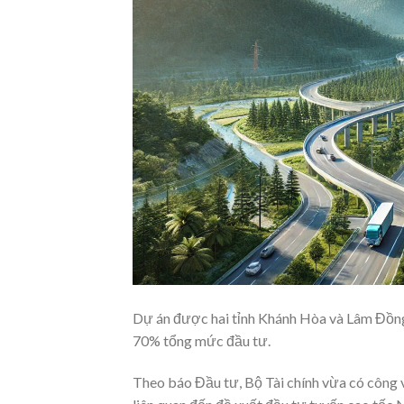
Dự án được hai tỉnh Khánh Hòa và Lâm Đồn
70% tổng mức đầu tư.
Theo báo Đầu tư, Bộ Tài chính vừa có côn