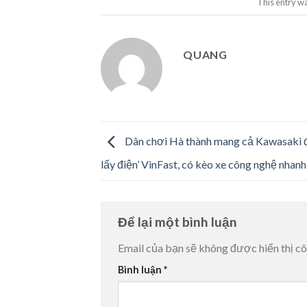
This entry w
QUANG
Dân chơi Hà thành mang cả Kawasaki đ
lấy điện’ VinFast, có kèo xe công nghệ nhanh
Để lại một bình luận
Email của bạn sẽ không được hiển thị cô
Bình luận
*