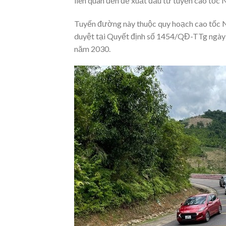
liên quan đến đề xuất đầu tư tuyến cao tốc 
Tuyến đường này thuộc quy hoạch cao tốc 
duyệt tại Quyết định số 1454/QĐ-TTg ngày 1
năm 2030.