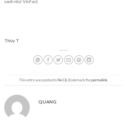
xanh như VinFast.
Thùy T
This entry was posted in
Xe Cộ
. Bookmark the
permalink
.
QUANG