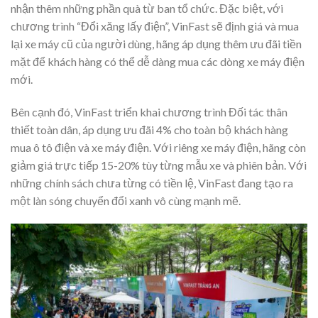
nhận thêm những phần quà từ ban tổ chức. Đặc biệt, với
chương trình “Đổi xăng lấy điện”, VinFast sẽ định giá và mua
lại xe máy cũ của người dùng, hãng áp dụng thêm ưu đãi tiền
mặt để khách hàng có thể dễ dàng mua các dòng xe máy điện
mới.
Bên cạnh đó, VinFast triển khai chương trình Đối tác thân
thiết toàn dân, áp dụng ưu đãi 4% cho toàn bộ khách hàng
mua ô tô điện và xe máy điện. Với riêng xe máy điện, hãng còn
giảm giá trực tiếp 15-20% tùy từng mẫu xe và phiên bản. Với
những chính sách chưa từng có tiền lệ, VinFast đang tạo ra
một làn sóng chuyển đổi xanh vô cùng mạnh mẽ.