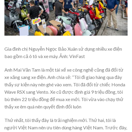
Gia đình chị Nguyễn Ngọc Bảo Xuân sử dụng nhiều xe điện
bao gồm cả ô tô và xe máy. Ảnh: VinFast
Anh Mai Văn Tam là một tài xế xe công nghệ cũng đã đổi từ
xe xăng sang xe điện. Anh chia sẻ: “Tôi đi giao hàng qua đây
thấy sự kiện này nên ghé vào xem. Tôi đã đổi từ chiếc Honda
Wave RSX sang Vento. Xe cũ được định giá 9 triệu đồng, tôi
bù thêm 22 triệu đồng để mua xe mới. Tôi vừa vào chạy thử
thấy xe êm quá nên quyết định đổi luôn
Thứ nhất, tôi thấy đây là trải nghiệm mới. Thứ hai, tôi là
người Việt Nam nên ưu tiên dùng hàng Việt Nam. Trước đây,