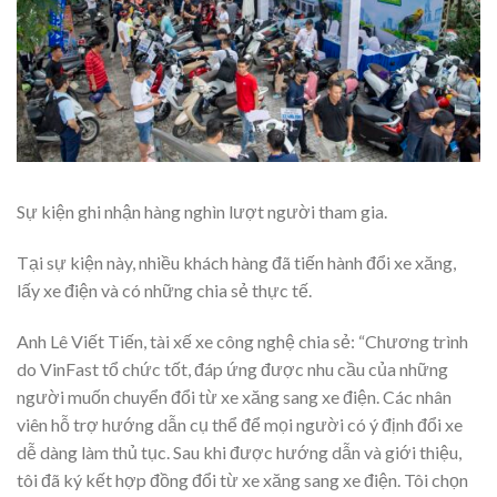
Sự kiện ghi nhận hàng nghìn lượt người tham gia.
Tại sự kiện này, nhiều khách hàng đã tiến hành đổi xe xăng,
lấy xe điện và có những chia sẻ thực tế.
Anh Lê Viết Tiến, tài xế xe công nghệ chia sẻ: “Chương trình
do VinFast tổ chức tốt, đáp ứng được nhu cầu của những
người muốn chuyển đổi từ xe xăng sang xe điện. Các nhân
viên hỗ trợ hướng dẫn cụ thể để mọi người có ý định đổi xe
dễ dàng làm thủ tục. Sau khi được hướng dẫn và giới thiệu,
tôi đã ký kết hợp đồng đổi từ xe xăng sang xe điện. Tôi chọn