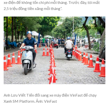
xe điện để không tốn chi phí mỗi tháng. Trước đây, tôi mất
2,5 triệu đồng tiền xăng mỗi tháng”.
Anh Lưu Viết Tiến đổi sang xe máy điện VinFast để chạy
Xanh SM Platform. Ảnh: VinFast