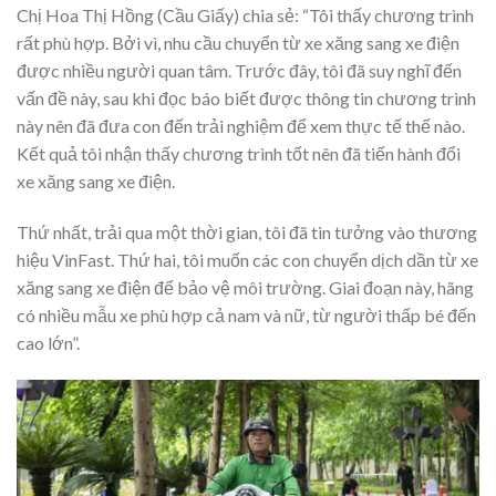
Chị Hoa Thị Hồng (Cầu Giấy) chia sẻ: “Tôi thấy chương trình
rất phù hợp. Bởi vì, nhu cầu chuyển từ xe xăng sang xe điện
được nhiều người quan tâm. Trước đây, tôi đã suy nghĩ đến
vấn đề này, sau khi đọc báo biết được thông tin chương trình
này nên đã đưa con đến trải nghiệm để xem thực tế thế nào.
Kết quả tôi nhận thấy chương trình tốt nên đã tiến hành đổi
xe xăng sang xe điện.
Thứ nhất, trải qua một thời gian, tôi đã tin tưởng vào thương
hiệu VinFast. Thứ hai, tôi muốn các con chuyển dịch dần từ xe
xăng sang xe điện để bảo vệ môi trường. Giai đoạn này, hãng
có nhiều mẫu xe phù hợp cả nam và nữ, từ người thấp bé đến
cao lớn”.