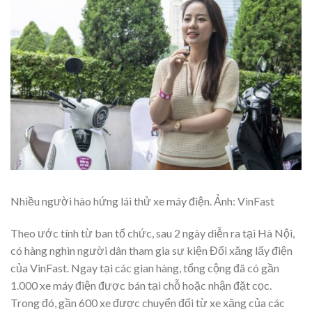
Nhiều người hào hứng lái thử xe máy điện. Ảnh: VinFast
Theo ước tính từ ban tổ chức, sau 2 ngày diễn ra tại Hà Nội,
có hàng nghìn người dân tham gia sự kiện Đổi xăng lấy điện
của VinFast. Ngay tại các gian hàng, tổng cộng đã có gần
1.000 xe máy điện được bán tại chỗ hoặc nhận đặt cọc.
Trong đó, gần 600 xe được chuyển đổi từ xe xăng của các