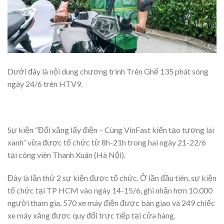
Dưới đây là nội dung chương trình Trên Ghế 135 phát sóng
ngày 24/6 trên HTV9.
Sự kiện “Đổi xăng lấy điện – Cùng VinFast kiến tạo tương lai
xanh” vừa được tổ chức từ 8h-21h trong hai ngày 21-22/6
tại công viên Thanh Xuân (Hà Nội).
Đây là lần thứ 2 sự kiện được tổ chức. Ở lần đầu tiên, sự kiện
tổ chức tại TP HCM vào ngày 14-15/6, ghi nhận hơn 10.000
người tham gia, 570 xe máy điện được bàn giao và 249 chiếc
xe máy xăng được quy đổi trực tiếp tại cửa hàng.