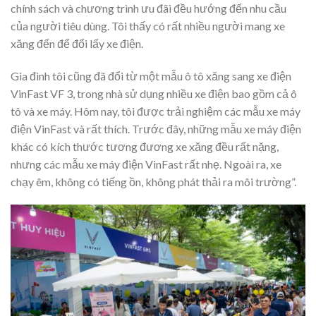
chính sách và chương trình ưu đãi đều hướng đến nhu cầu
của người tiêu dùng. Tôi thấy có rất nhiều người mang xe
xăng đến để đổi lấy xe điện.
Gia đình tôi cũng đã đổi từ một mẫu ô tô xăng sang xe điện
VinFast VF 3, trong nhà sử dụng nhiều xe điện bao gồm cả ô
tô và xe máy. Hôm nay, tôi được trải nghiệm các mẫu xe máy
điện VinFast và rất thích. Trước đây, những mẫu xe máy điện
khác có kích thước tương đương xe xăng đều rất nặng,
nhưng các mẫu xe máy điện VinFast rất nhẹ. Ngoài ra, xe
chạy êm, không có tiếng ồn, không phát thải ra môi trường”.