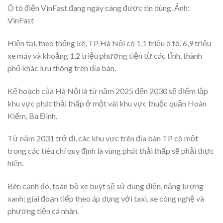
Ô tô điện VinFast đang ngày càng được tin dùng. Ảnh:
VinFast
Hiện tại, theo thống kê, TP Hà Nội có 1,1 triệu ô tô, 6,9 triệu
xe máy và khoảng 1,2 triệu phương tiện từ các tỉnh, thành
phố khác lưu thông trên địa bàn.
Kế hoạch của Hà Nội là từ năm 2025 đến 2030 sẽ điểm lập
khu vực phát thải thấp ở một vài khu vực thuộc quận Hoàn
Kiếm, Ba Đình.
Từ năm 2031 trở đi, các khu vực trên địa bàn TP có một
trong các tiêu chí quy định là vùng phát thải thấp sẽ phải thực
hiện.
Bên cạnh đó, toàn bộ xe buýt sẽ sử dụng điện, năng lượng
xanh; giai đoạn tiếp theo áp dụng với taxi, xe công nghệ và
phương tiện cá nhân.