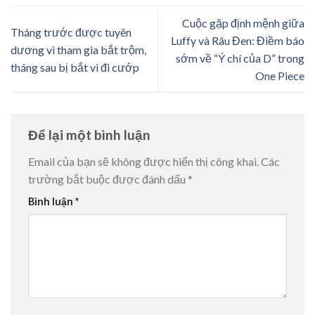
Cuộc gặp định mệnh giữa
Tháng trước được tuyên
Luffy và Râu Đen: Điềm báo
dương vì tham gia bắt trộm,
sớm về “Ý chí của D” trong
tháng sau bị bắt vì đi cướp
One Piece
Để lại một bình luận
Email của bạn sẽ không được hiển thị công khai.
Các
trường bắt buộc được đánh dấu
*
Bình luận
*