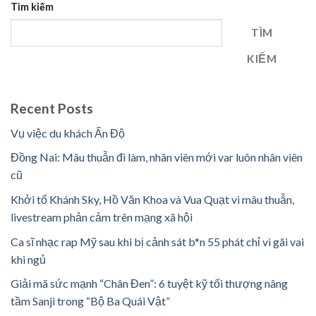
Tìm kiếm
TÌM
KIẾM
Recent Posts
Vụ việc du khách Ấn Độ
Đồng Nai: Mâu thuẫn đi làm, nhân viên mới var luôn nhân viên
cũ
Khởi tố Khánh Sky, Hồ Văn Khoa và Vua Quạt vì mâu thuẫn,
livestream phản cảm trên mạng xã hội
Ca sĩ nhạc rap Mỹ sau khi bị cảnh sát b*n 55 phát chỉ vì gãi vai
khi ngủ
Giải mã sức mạnh “Chân Đen”: 6 tuyệt kỹ tối thượng nâng
tầm Sanji trong “Bộ Ba Quái Vật”