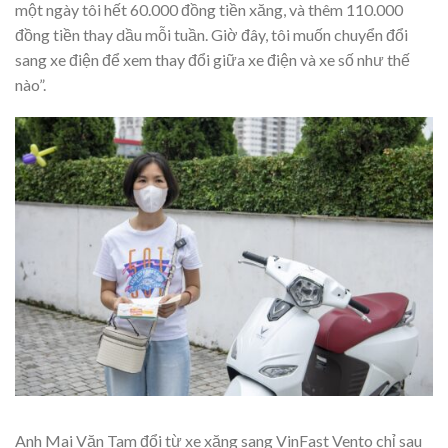
một ngày tôi hết 60.000 đồng tiền xăng, và thêm 110.000
đồng tiền thay dầu mỗi tuần. Giờ đây, tôi muốn chuyển đổi
sang xe điện để xem thay đổi giữa xe điện và xe số như thế
nào”.
Anh Mai Văn Tam đổi từ xe xăng sang VinFast Vento chỉ sau