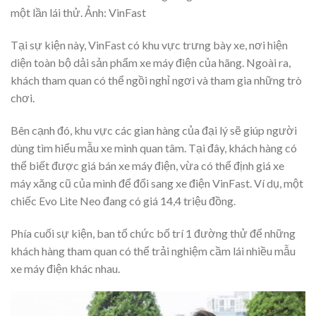
một lần lái thử. Ảnh: VinFast
Tại sự kiện này, VinFast có khu vực trưng bày xe, nơi hiện
diện toàn bộ dải sản phẩm xe máy điện của hãng. Ngoài ra,
khách tham quan có thể ngồi nghỉ ngơi và tham gia những trò
chơi.
Bên cạnh đó, khu vực các gian hàng của đại lý sẽ giúp người
dùng tìm hiểu mẫu xe mình quan tâm. Tại đây, khách hàng có
thể biết được giá bán xe máy điện, vừa có thể định giá xe
máy xăng cũ của mình để đổi sang xe điện VinFast. Ví dụ, một
chiếc Evo Lite Neo đang có giá 14,4 triệu đồng.
Phía cuối sự kiện, ban tổ chức bố trí 1 đường thử để những
khách hàng tham quan có thể trải nghiệm cầm lái nhiều mẫu
xe máy điện khác nhau.