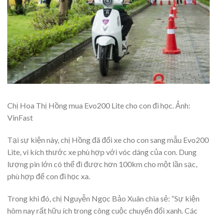
Chị Hoa Thị Hồng mua Evo200 Lite cho con đi học. Ảnh:
VinFast
Tại sự kiện này, chị Hồng đã đổi xe cho con sang mẫu Evo200
Lite, vì kích thước xe phù hợp với vóc dáng của con. Dung
lượng pin lớn có thể đi được hơn 100km cho một lần sạc,
phù hợp để con đi học xa.
Trong khi đó, chị Nguyễn Ngọc Bảo Xuân chia sẻ: “Sự kiện
hôm nay rất hữu ích trong công cuộc chuyển đổi xanh. Các