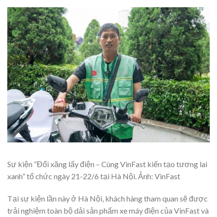
Sự kiện “Đổi xăng lấy điện – Cùng VinFast kiến tạo tương lai
xanh” tổ chức ngày 21-22/6 tại Hà Nội. Ảnh: VinFast
Tại sự kiện lần này ở Hà Nội, khách hàng tham quan sẽ được
trải nghiệm toàn bộ dải sản phẩm xe máy điện của VinFast và