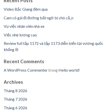
Recent Posts
Video Bắc Giang đêm qua
Cam cô gái đi đường bất ngờ bị chó cắ_n
Vụ việc nhân viên nhà xe
Việc nhẹ lương cao
Review full tập 1172 và tập 1173 diễn biến tại vương quốc
khổng lồ
Recent Comments
A WordPress Commenter
trong
Hello world!
Archives
Tháng 8 2026
Tháng 7 2026
Tháng 6 2026