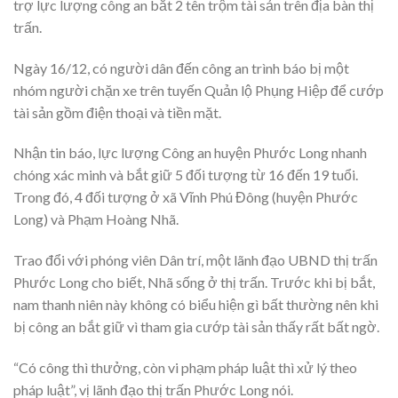
trợ lực lượng công an bắt 2 tên trộm tài sản trên địa bàn thị
trấn.
Ngày 16/12, có người dân đến công an trình báo bị một
nhóm người chặn xe trên tuyến Quản lộ Phụng Hiệp để cướp
tài sản gồm điện thoại và tiền mặt.
Nhận tin báo, lực lượng Công an huyện Phước Long nhanh
chóng xác minh và bắt giữ 5 đối tượng từ 16 đến 19 tuổi.
Trong đó, 4 đối tượng ở xã Vĩnh Phú Đông (huyện Phước
Long) và Phạm Hoàng Nhã.
Trao đổi với phóng viên Dân trí, một lãnh đạo UBND thị trấn
Phước Long cho biết, Nhã sống ở thị trấn. Trước khi bị bắt,
nam thanh niên này không có biểu hiện gì bất thường nên khi
bị công an bắt giữ vì tham gia cướp tài sản thấy rất bất ngờ.
“Có công thì thưởng, còn vi phạm pháp luật thì xử lý theo
pháp luật”, vị lãnh đạo thị trấn Phước Long nói.