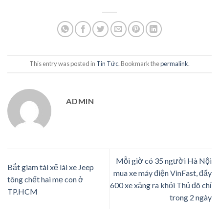
This entry was posted in
Tin Tức
. Bookmark the
permalink
.
ADMIN
Mỗi giờ có 35 người Hà Nội
Bắt giam tài xế lái xe Jeep
mua xe máy điện VinFast, đẩy
tông chết hai mẹ con ở
600 xe xăng ra khỏi Thủ đô chỉ
TP.HCM
trong 2 ngày