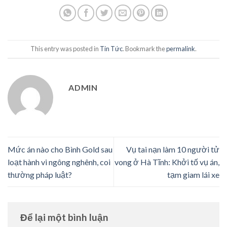
This entry was posted in
Tin Tức
. Bookmark the
permalink
.
ADMIN
Mức án nào cho Bình Gold sau
Vụ tai nạn làm 10 người tử
loạt hành vi ngông nghênh, coi
vong ở Hà Tĩnh: Khởi tố vụ án,
thường pháp luật?
tạm giam lái xe
Để lại một bình luận