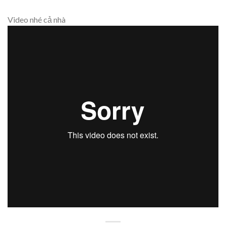
Video nhé cả nhà