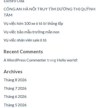
Eiichiro Oda
CÔNG AN HÀ NỘI TRUY TÌM DƯƠNG THỊ QUỲNH
TÂM
Vụ việc hơn 100 xe ô tô b! thủng lốp
Vụ việc bảo mẫu trường mần non
Vụ việc nhân viên sale ô tô
Recent Comments
A WordPress Commenter
trong
Hello world!
Archives
Tháng 8 2026
Tháng 7 2026
Tháng 6 2026
Tháng 5 2026