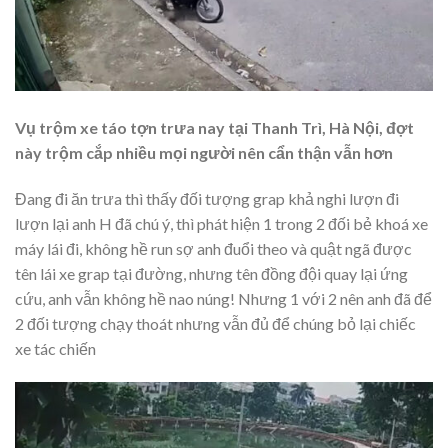
Vụ trộm xe táo tợn trưa nay tại Thanh Trì, Hà Nội, đợt
này trộm cắp nhiều mọi người nên cẩn thận vẫn hơn
Đang đi ăn trưa thì thấy đối tượng grap khả nghi lượn đi
lượn lại anh H đã chú ý, thì phát hiện 1 trong 2 đối bẻ khoá xe
máy lái đi, không hề run sợ anh đuổi theo và quật ngã được
tên lái xe grap tại đường, nhưng tên đồng đội quay lại ứng
cứu, anh vẫn không hề nao núng! Nhưng 1 với 2 nên anh đã để
2 đối tượng chạy thoát nhưng vẫn đủ để chúng bỏ lại chiếc
xe tác chiến