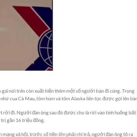
ô gái nói trên còn xuất hiện thêm một số người bạn đi cùng. Trong
ao như cua Cà Mau, tôm hùm và tôm Alaska liên tục được gọi lên bàn
 rời đi. Người đàn ông sau đó được cho là rơi vào tình huống bất
trị gần 16 triệu đồng.
n mạng xã hội, trước số tiền lớn phải chi trả, người đàn ông tỏ ra