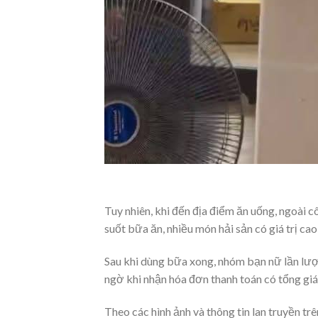
Tuy nhiên, khi đến địa điểm ăn uống, ngoài c
suốt bữa ăn, nhiều món hải sản có giá trị c
Sau khi dùng bữa xong, nhóm bạn nữ lần lượt
ngờ khi nhận hóa đơn thanh toán có tổng giá 
Theo các hình ảnh và thông tin lan truyền trê