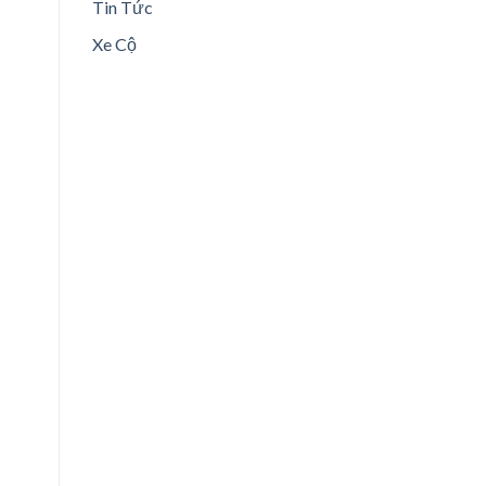
Tin Tức
Xe Cộ