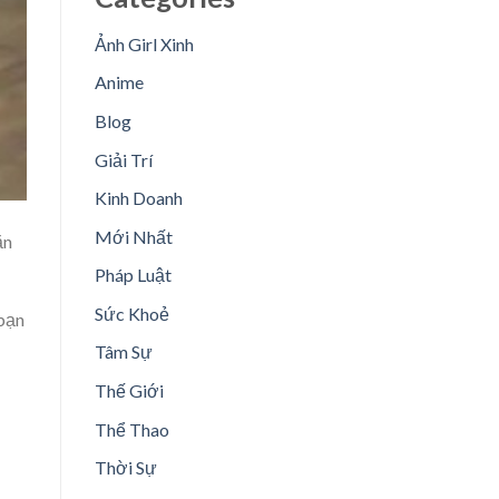
Ảnh Girl Xinh
Anime
Blog
Giải Trí
Kinh Doanh
Mới Nhất
ăn
Pháp Luật
Sức Khoẻ
 bạn
Tâm Sự
Thế Giới
Thể Thao
Thời Sự