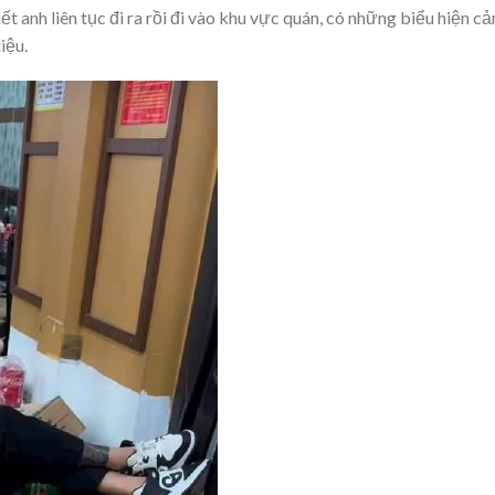
 anh liên tục đi ra rồi đi vào khu vực quán, có những biểu hiện c
iệu.